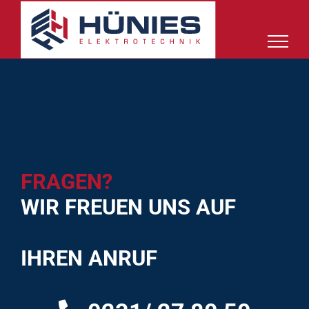
Skip
to
content
FRAGEN?
WIR FREUEN UNS AUF
IHREN ANRUF