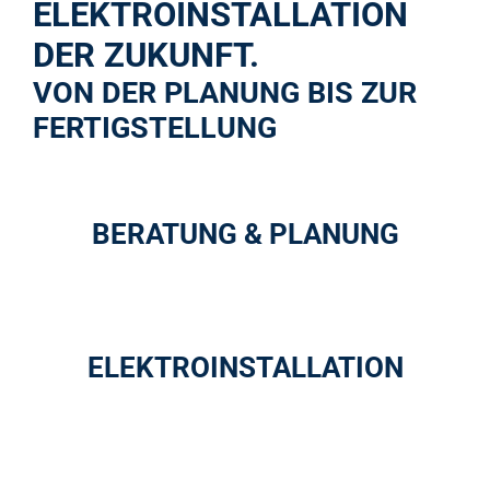
ELEKTROINSTALLATION
DER ZUKUNFT.
VON DER PLANUNG BIS ZUR
FERTIGSTELLUNG
BERATUNG & PLANUNG
ELEKTROINSTALLATION